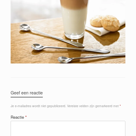
Geef een reactie
Je e-mailadres wordt niet gepubliceerd.
Vereiste velden zijn gemarkeerd met
*
Reactie
*