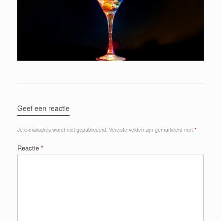
Geef een reactie
Je e-mailadres wordt niet gepubliceerd.
Vereiste velden zijn gemarkeerd met
*
Reactie
*