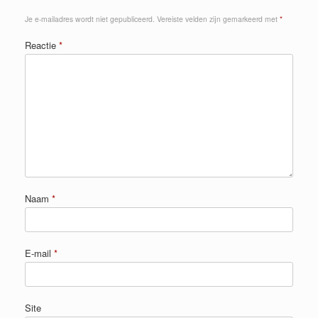
Je e-mailadres wordt niet gepubliceerd.
Vereiste velden zijn gemarkeerd met
*
Reactie
*
Naam
*
E-mail
*
Site