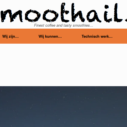
Finest coffee and tasty smoothies...
Wij zijn…
Wij kunnen…
Technisch werk…