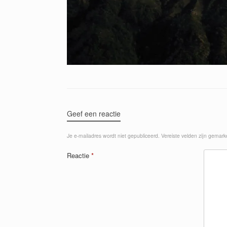
Geef een reactie
Je e-mailadres wordt niet gepubliceerd.
Vereiste velden zijn gemar
Reactie
*