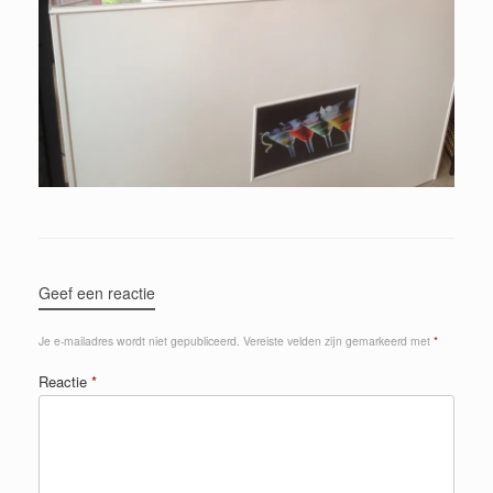
Geef een reactie
Je e-mailadres wordt niet gepubliceerd.
Vereiste velden zijn gemarkeerd met
*
Reactie
*