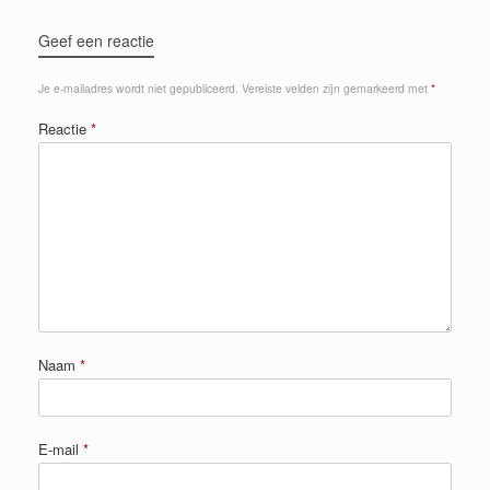
Geef een reactie
Je e-mailadres wordt niet gepubliceerd.
Vereiste velden zijn gemarkeerd met
*
Reactie
*
Naam
*
E-mail
*