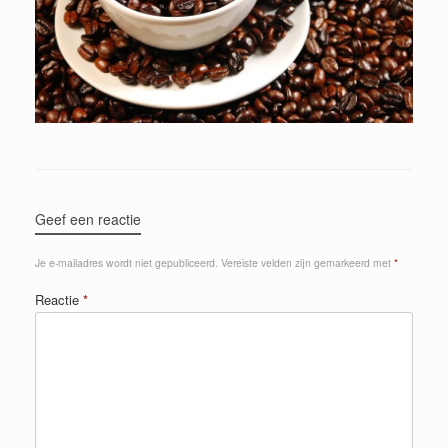
Geef een reactie
Je e-mailadres wordt niet gepubliceerd.
Vereiste velden zijn gemarkeerd met
*
Reactie
*